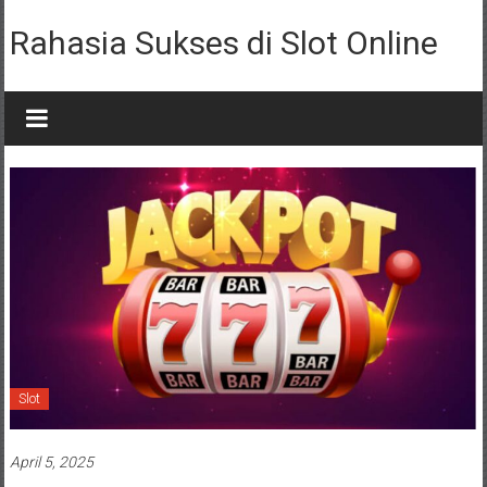
Lompat
ke
Rahasia Sukses di Slot Online
konten
Slot
April 5, 2025