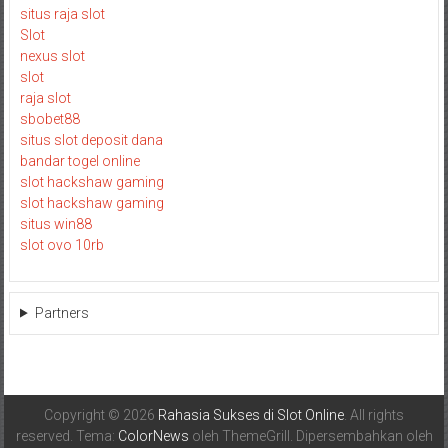
situs raja slot
Slot
nexus slot
slot
raja slot
sbobet88
situs slot deposit dana
bandar togel online
slot hackshaw gaming
slot hackshaw gaming
situs win88
slot ovo 10rb
Partners
Copyright © 2026
Rahasia Sukses di Slot Online
. All rights
reserved. Tema:
ColorNews
oleh ThemeGrill. Dipersembahkan oleh