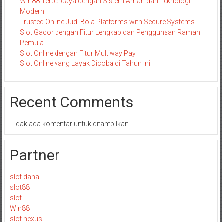
Win88 Terpercaya dengan Sistem Aman dan Teknologi
Modern
Trusted Online Judi Bola Platforms with Secure Systems
Slot Gacor dengan Fitur Lengkap dan Penggunaan Ramah
Pemula
Slot Online dengan Fitur Multiway Pay
Slot Online yang Layak Dicoba di Tahun Ini
Recent Comments
Tidak ada komentar untuk ditampilkan.
Partner
slot dana
slot88
slot
Win88
slot nexus