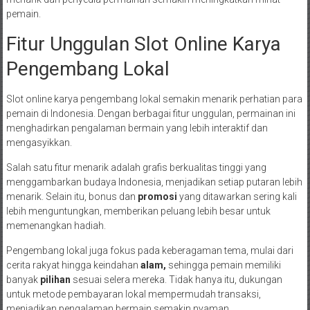
pemain.
Fitur Unggulan Slot Online Karya
Pengembang Lokal
Slot online karya pengembang lokal semakin menarik perhatian para
pemain di Indonesia. Dengan berbagai fitur unggulan, permainan ini
menghadirkan pengalaman bermain yang lebih interaktif dan
mengasyikkan.
Salah satu fitur menarik adalah grafis berkualitas tinggi yang
menggambarkan budaya Indonesia, menjadikan setiap putaran lebih
menarik. Selain itu, bonus dan
promosi
yang ditawarkan sering kali
lebih menguntungkan, memberikan peluang lebih besar untuk
memenangkan hadiah.
Pengembang lokal juga fokus pada keberagaman tema, mulai dari
cerita rakyat hingga keindahan
alam,
sehingga pemain memiliki
banyak
pilihan
sesuai selera mereka. Tidak hanya itu, dukungan
untuk metode pembayaran lokal mempermudah transaksi,
menjadikan pengalaman bermain semakin nyaman.