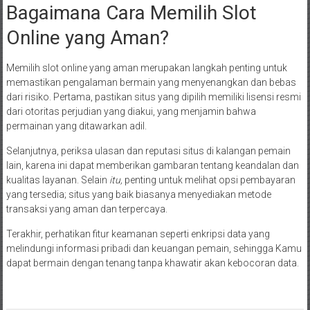
Bagaimana Cara Memilih Slot
Online yang Aman?
Memilih slot online yang aman merupakan langkah penting untuk
memastikan pengalaman bermain yang menyenangkan dan bebas
dari risiko. Pertama, pastikan situs yang dipilih memiliki lisensi resmi
dari otoritas perjudian yang diakui, yang menjamin bahwa
permainan yang ditawarkan adil.
Selanjutnya, periksa ulasan dan reputasi situs di kalangan pemain
lain, karena ini dapat memberikan gambaran tentang keandalan dan
kualitas layanan. Selain
itu,
penting untuk melihat opsi pembayaran
yang tersedia; situs yang baik biasanya menyediakan metode
transaksi yang aman dan terpercaya.
Terakhir, perhatikan fitur keamanan seperti enkripsi data yang
melindungi informasi pribadi dan keuangan pemain, sehingga Kamu
dapat bermain dengan tenang tanpa khawatir akan kebocoran data.