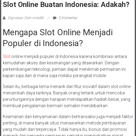
Slot Online Buatan Indonesia: Adakah?
Diposkan Oleh:vmk88
0 Komentar
Mengapa Slot Online Menjadi
Populer di Indonesia?
Slot
online menjadi populer di Indonesia karena kombinasi antara
kemudahan akses dan kesenangan yang ditawarkan. Dengan
perkembangan teknologi, pemain dapat menikmati permainan ini
kapan saja dan di mana saja melalui perangkat mobile.
Selain itu, berbagai tema menarik dan fitur inovatif dalam slot online
menambah daya tariknya. Banyak orang tertarik untuk mencoba
peruntungannya dengan harapan mendapatkan hadiah besar, yang
membuat pengalaman bermain semakin mendebarkan.
Keamanan dan kenyamanan dalam bertransaksi juga menjadi faktor
penting, di mana banyak situs menawarkan metode pembayaran
yang mudah dan terpercaya. Tidak hanya itu, bonus dan promosi
menarik dari penyedia permainan semakin meningkatkan minat