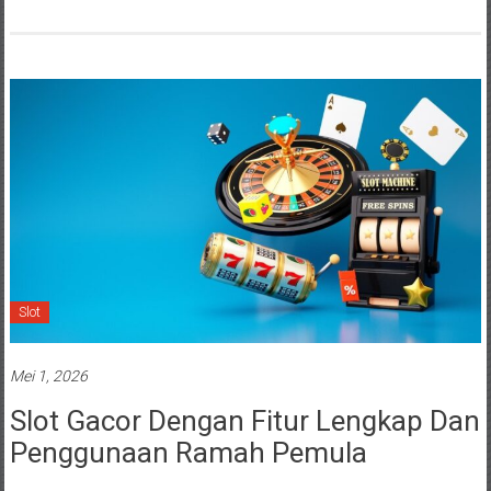
Slot
Mei 1, 2026
Slot Gacor Dengan Fitur Lengkap Dan
Penggunaan Ramah Pemula