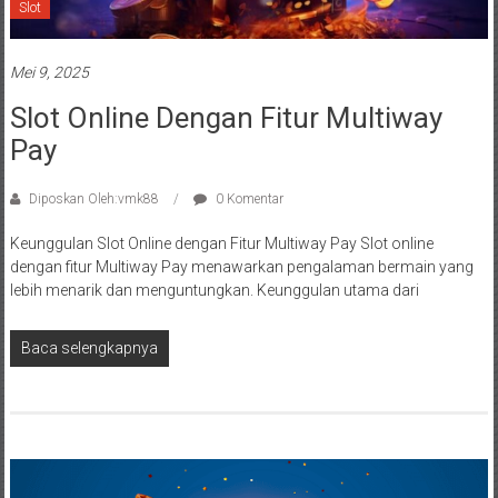
Slot
Mei 9, 2025
Slot Online Dengan Fitur Multiway
Pay
Diposkan Oleh:vmk88
0 Komentar
Keunggulan Slot Online dengan Fitur Multiway Pay Slot online
dengan fitur Multiway Pay menawarkan pengalaman bermain yang
lebih menarik dan menguntungkan. Keunggulan utama dari
Baca selengkapnya