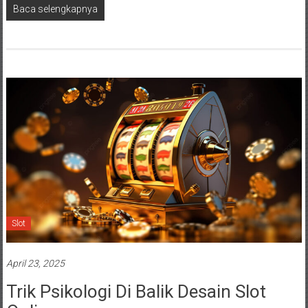
Baca selengkapnya
Slot
April 23, 2025
Trik Psikologi Di Balik Desain Slot