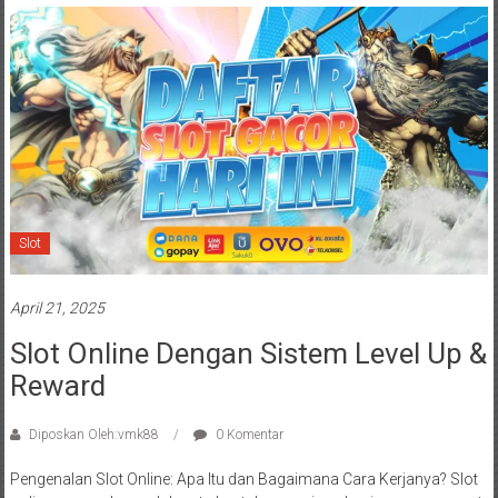
Slot
April 21, 2025
Slot Online Dengan Sistem Level Up &
Reward
Diposkan Oleh:vmk88
0 Komentar
Pengenalan Slot Online: Apa Itu dan Bagaimana Cara Kerjanya? Slot