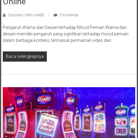
Online
Diposkan Oleh:vmk88
0 Komentar
Pengaruh Warna dan Desain terhadap Mood Pemain Warna dan
desain memiliki pengaruh yang signifikan terhadap mood pemain
dalam berbagai konteks, termasuk permainan video dan
Baca selengkapnya