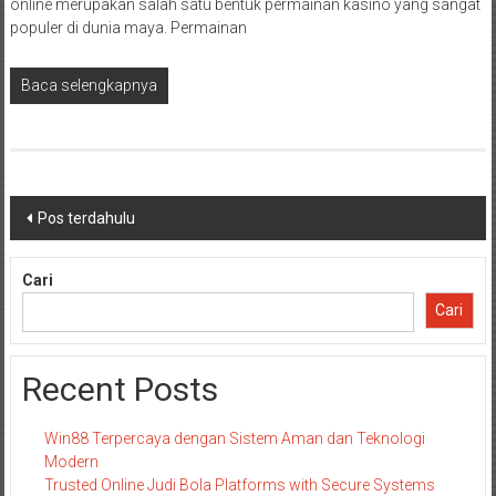
online merupakan salah satu bentuk permainan kasino yang sangat
populer di dunia maya. Permainan
Baca selengkapnya
Navigasi
Pos terdahulu
pos
Cari
Cari
Recent Posts
Win88 Terpercaya dengan Sistem Aman dan Teknologi
Modern
Trusted Online Judi Bola Platforms with Secure Systems