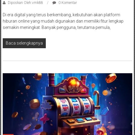
Diposkan Oleh:vmk88
0 Komentar
Di era digital yang terus berkembang, kebutuhan akan platform
hiburan online yang mudah digunakan dan memiliki fitur lengkap
semakin meningkat. Banyak pengguna, terutama pemula,
Baca selengkapnya