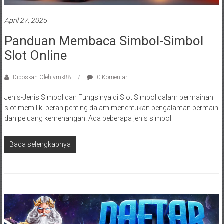
April 27, 2025
Panduan Membaca Simbol-Simbol
Slot Online
Diposkan Oleh:vmk88
0 Komentar
Jenis-Jenis Simbol dan Fungsinya di Slot Simbol dalam permainan
slot memiliki peran penting dalam menentukan pengalaman bermain
dan peluang kemenangan. Ada beberapa jenis simbol
Baca selengkapnya