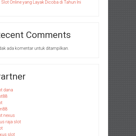
Slot Online yang Layak Dicoba di Tahun Ini
Recent Comments
dak ada komentar untuk ditampilkan.
artner
ot dana
ot88
ot
n88
ot nexus
tus raja slot
ot
xus slot