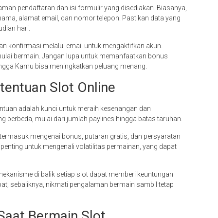
man pendaftaran dan isi formulir yang disediakan. Biasanya,
ama, alamat email, dan nomor telepon. Pastikan data yang
dian hari.
an konfirmasi melalui email untuk mengaktifkan akun.
mulai bermain. Jangan lupa untuk memanfaatkan bonus
ehingga Kamu bisa meningkatkan peluang menang.
tentuan Slot Online
entuan adalah kunci untuk meraih kesenangan dan
ng berbeda, mulai dari jumlah paylines hingga batas taruhan.
termasuk mengenai bonus, putaran gratis, dan persyaratan
 penting untuk mengenali volatilitas permainan, yang dapat
kanisme di balik setiap slot dapat memberi keuntungan
pat; sebaliknya, nikmati pengalaman bermain sambil tetap
Saat Bermain Slot