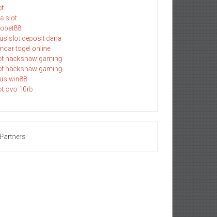
ot
ja slot
obet88
tus slot deposit dana
ndar togel online
ot hackshaw gaming
ot hackshaw gaming
tus win88
ot ovo 10rb
Partners