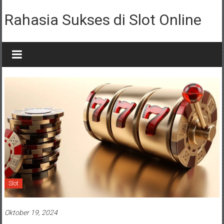
Lompat
ke
Rahasia Sukses di Slot Online
konten
Slot
Oktober 19, 2024