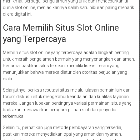
menikmati berbagai pengalaman yang unik dan mendebarkan di
dunia slot online, menjadikannya salah satu hiburan paling menarik
di era digital ini.
Cara Memilih Situs Slot Online
yang Terpercaya
Memilih situs slot online yang terpercaya adalah langkah penting
untuk meraih pengalaman bermain yang menyenangkan dan aman.
Pertama, pastikan situs tersebut memiliki lisensi resmi yang
menunjukkan bahwa mereka diatur oleh otoritas perjudian yang
diakui.
Selanjutnya, periksa reputasi situs melalui ulasan pemain lain dan
forum diskusi untuk mengetahui keandalan dan kualitas layanan
mereka. Jangan lupakan pentingnya variasi permainan; situs yang
baik akan menawarkan beragam pilihan slot dari penyedia
terkemuka.
Selain itu, perhatikan juga metode pembayaran yang tersedia,
pastikan mereka menyediakan opsi yang aman dan nyaman.