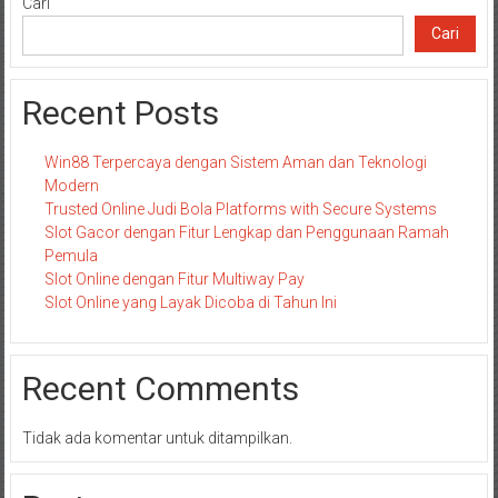
Cari
Cari
Recent Posts
Win88 Terpercaya dengan Sistem Aman dan Teknologi
Modern
Trusted Online Judi Bola Platforms with Secure Systems
Slot Gacor dengan Fitur Lengkap dan Penggunaan Ramah
Pemula
Slot Online dengan Fitur Multiway Pay
Slot Online yang Layak Dicoba di Tahun Ini
Recent Comments
Tidak ada komentar untuk ditampilkan.