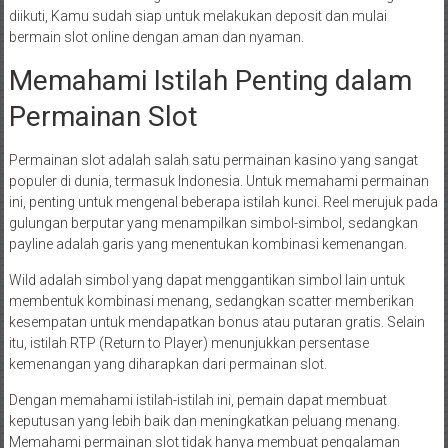
diikuti, Kamu sudah siap untuk melakukan deposit dan mulai
bermain slot online dengan aman dan nyaman.
Memahami Istilah Penting dalam
Permainan Slot
Permainan slot adalah salah satu permainan kasino yang sangat
populer di dunia, termasuk Indonesia. Untuk memahami permainan
ini, penting untuk mengenal beberapa istilah kunci. Reel merujuk pada
gulungan berputar yang menampilkan simbol-simbol, sedangkan
payline adalah garis yang menentukan kombinasi kemenangan.
Wild adalah simbol yang dapat menggantikan simbol lain untuk
membentuk kombinasi menang, sedangkan scatter memberikan
kesempatan untuk mendapatkan bonus atau putaran gratis. Selain
itu, istilah RTP (Return to Player) menunjukkan persentase
kemenangan yang diharapkan dari permainan slot.
Dengan memahami istilah-istilah ini, pemain dapat membuat
keputusan yang lebih baik dan meningkatkan peluang menang.
Memahami permainan slot tidak hanya membuat pengalaman