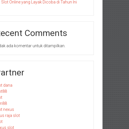
Slot Online yang Layak Dicoba di Tahun Ini
Recent Comments
dak ada komentar untuk ditampilkan.
artner
ot dana
ot88
ot
n88
ot nexus
tus raja slot
ot
xus slot