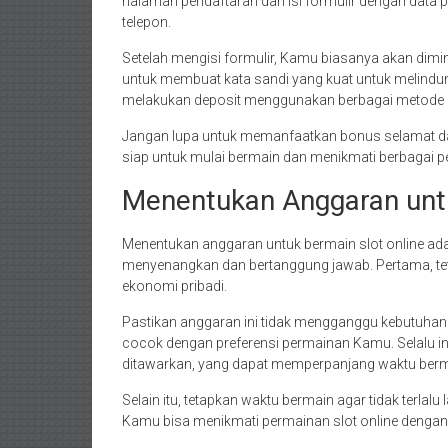
halaman pendaftaran dan isi formulir dengan data p
telepon.
Setelah mengisi formulir, Kamu biasanya akan dimin
untuk membuat kata sandi yang kuat untuk melindun
melakukan deposit menggunakan berbagai metode 
Jangan lupa untuk memanfaatkan bonus selamat data
siap untuk mulai bermain dan menikmati berbagai p
Menentukan Anggaran untu
Menentukan anggaran untuk bermain slot online a
menyenangkan dan bertanggung jawab. Pertama, te
ekonomi pribadi.
Pastikan anggaran ini tidak mengganggu kebutuhan se
cocok dengan preferensi permainan Kamu. Selalu 
ditawarkan, yang dapat memperpanjang waktu ber
Selain itu, tetapkan waktu bermain agar tidak terlalu
Kamu bisa menikmati permainan slot online denga