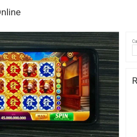
Online
Ca
R