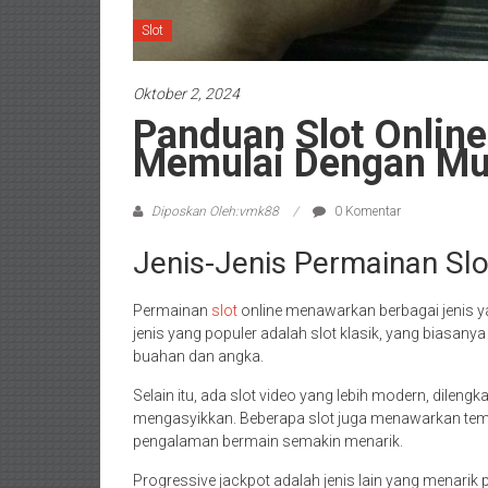
Slot
Oktober 2, 2024
Panduan Slot Online
Memulai Dengan M
Diposkan Oleh:vmk88
0 Komentar
Jenis-Jenis Permainan Slo
Permainan
slot
online menawarkan berbagai jenis ya
jenis yang populer adalah slot klasik, yang biasanya
buahan dan angka.
Selain itu, ada slot video yang lebih modern, dilen
mengasyikkan. Beberapa slot juga menawarkan tema 
pengalaman bermain semakin menarik.
Progressive jackpot adalah jenis lain yang menarik