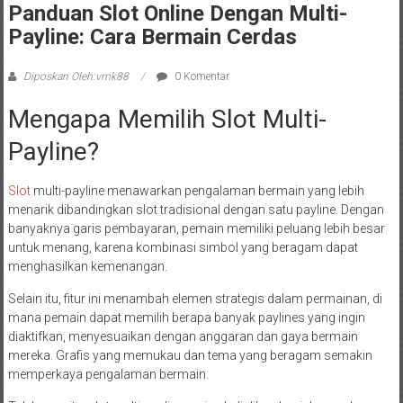
Panduan Slot Online Dengan Multi-
Payline: Cara Bermain Cerdas
Diposkan Oleh:vmk88
0 Komentar
Mengapa Memilih Slot Multi-
Payline?
Slot
multi-payline menawarkan pengalaman bermain yang lebih
menarik dibandingkan slot tradisional dengan satu payline. Dengan
banyaknya garis pembayaran, pemain memiliki peluang lebih besar
untuk menang, karena kombinasi simbol yang beragam dapat
menghasilkan kemenangan.
Selain itu, fitur ini menambah elemen strategis dalam permainan, di
mana pemain dapat memilih berapa banyak paylines yang ingin
diaktifkan, menyesuaikan dengan anggaran dan gaya bermain
mereka. Grafis yang memukau dan tema yang beragam semakin
memperkaya pengalaman bermain.