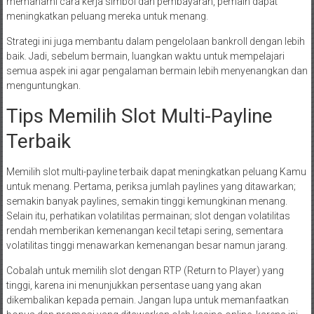
memahami cara kerja simbol dan pembayaran, pemain dapat
meningkatkan peluang mereka untuk menang.
Strategi ini juga membantu dalam pengelolaan bankroll dengan lebih
baik. Jadi, sebelum bermain, luangkan waktu untuk mempelajari
semua aspek ini agar pengalaman bermain lebih menyenangkan dan
menguntungkan.
Tips Memilih Slot Multi-Payline
Terbaik
Memilih slot multi-payline terbaik dapat meningkatkan peluang Kamu
untuk menang. Pertama, periksa jumlah paylines yang ditawarkan;
semakin banyak paylines, semakin tinggi kemungkinan menang.
Selain itu, perhatikan volatilitas permainan; slot dengan volatilitas
rendah memberikan kemenangan kecil tetapi sering, sementara
volatilitas tinggi menawarkan kemenangan besar namun jarang.
Cobalah untuk memilih slot dengan RTP (Return to Player) yang
tinggi, karena ini menunjukkan persentase uang yang akan
dikembalikan kepada pemain. Jangan lupa untuk memanfaatkan