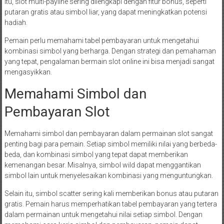
itu, slot multi-payline sering dilengkapi dengan fitur bonus, seperti
putaran gratis atau simbol liar, yang dapat meningkatkan potensi
hadiah.
Pemain perlu memahami tabel pembayaran untuk mengetahui
kombinasi simbol yang berharga. Dengan strategi dan pemahaman
yang tepat, pengalaman bermain slot online ini bisa menjadi sangat
mengasyikkan.
Memahami Simbol dan
Pembayaran Slot
Memahami simbol dan pembayaran dalam permainan slot sangat
penting bagi para pemain. Setiap simbol memiliki nilai yang berbeda-
beda, dan kombinasi simbol yang tepat dapat memberikan
kemenangan besar. Misalnya, simbol wild dapat menggantikan
simbol lain untuk menyelesaikan kombinasi yang menguntungkan.
Selain itu, simbol scatter sering kali memberikan bonus atau putaran
gratis. Pemain harus memperhatikan tabel pembayaran yang tertera
dalam permainan untuk mengetahui nilai setiap simbol. Dengan