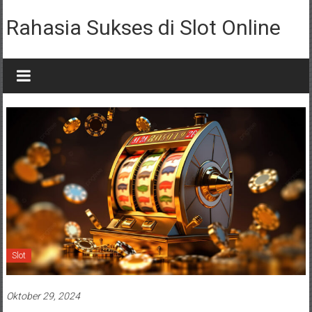
Lompat
ke
Rahasia Sukses di Slot Online
konten
Slot
Oktober 29, 2024