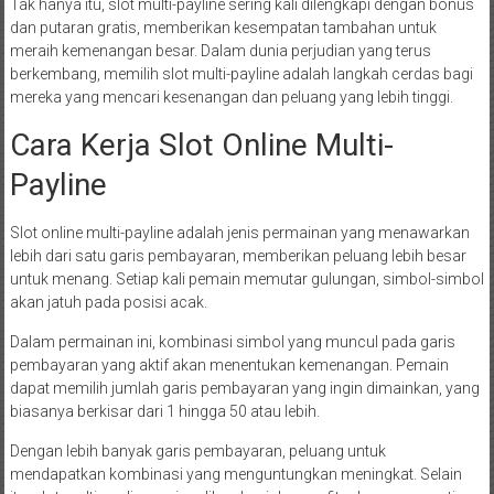
Tak hanya itu, slot multi-payline sering kali dilengkapi dengan bonus
dan putaran gratis, memberikan kesempatan tambahan untuk
meraih kemenangan besar. Dalam dunia perjudian yang terus
berkembang, memilih slot multi-payline adalah langkah cerdas bagi
mereka yang mencari kesenangan dan peluang yang lebih tinggi.
Cara Kerja Slot Online Multi-
Payline
Slot online multi-payline adalah jenis permainan yang menawarkan
lebih dari satu garis pembayaran, memberikan peluang lebih besar
untuk menang. Setiap kali pemain memutar gulungan, simbol-simbol
akan jatuh pada posisi acak.
Dalam permainan ini, kombinasi simbol yang muncul pada garis
pembayaran yang aktif akan menentukan kemenangan. Pemain
dapat memilih jumlah garis pembayaran yang ingin dimainkan, yang
biasanya berkisar dari 1 hingga 50 atau lebih.
Dengan lebih banyak garis pembayaran, peluang untuk
mendapatkan kombinasi yang menguntungkan meningkat. Selain