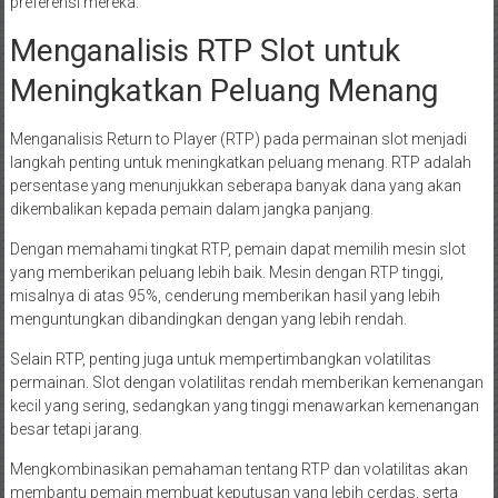
preferensi mereka.
Menganalisis RTP Slot untuk
Meningkatkan Peluang Menang
Menganalisis Return to Player (RTP) pada permainan slot menjadi
langkah penting untuk meningkatkan peluang menang. RTP adalah
persentase yang menunjukkan seberapa banyak dana yang akan
dikembalikan kepada pemain dalam jangka panjang.
Dengan memahami tingkat RTP, pemain dapat memilih mesin slot
yang memberikan peluang lebih baik. Mesin dengan RTP tinggi,
misalnya di atas 95%, cenderung memberikan hasil yang lebih
menguntungkan dibandingkan dengan yang lebih rendah.
Selain RTP, penting juga untuk mempertimbangkan volatilitas
permainan. Slot dengan volatilitas rendah memberikan kemenangan
kecil yang sering, sedangkan yang tinggi menawarkan kemenangan
besar tetapi jarang.
Mengkombinasikan pemahaman tentang RTP dan volatilitas akan
membantu pemain membuat keputusan yang lebih cerdas, serta