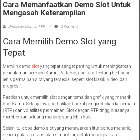
Cara Memanfaatkan Demo Slot Untuk
Mengasah Keterampilan
Diposkan Oleh:vmk88
0 Komentar
Cara Memilih Demo Slot yang
Tepat
Memilih demo
slot
yang tepat sangat penting untuk meningkatkan
pengalaman bermain Kamu. Pertama, cari tahu tentang berbagai
jenis permainan slot yang tersedia, seperti slot klasik, video, dan
progresif.
Pastikan untuk memilih slot dengan tema dan grafik yang menarik
bagi Kamu. Selanjutnya, perhatikan tingkat pengembalian ke pemain
(RTP) dan volatilitas permainan. Slot dengan RTP tinggi biasanya
memberikan peluang menang yang lebih baik.
Selain itu, coba demo slot yang menawarkan fitur bonus menarik,
seperti putaran gratis atau simbol liar, untuk meningkatkan