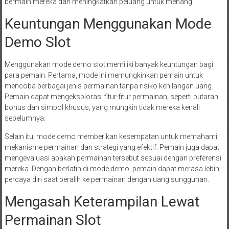
bermain mereka dan meningkatkan peluang untuk menang.
Keuntungan Menggunakan Mode
Demo Slot
Menggunakan mode demo slot memiliki banyak keuntungan bagi
para pemain. Pertama, mode ini memungkinkan pemain untuk
mencoba berbagai jenis permainan tanpa risiko kehilangan uang.
Pemain dapat mengeksplorasi fitur-fitur permainan, seperti putaran
bonus dan simbol khusus, yang mungkin tidak mereka kenali
sebelumnya.
Selain itu, mode demo memberikan kesempatan untuk memahami
mekanisme permainan dan strategi yang efektif. Pemain juga dapat
mengevaluasi apakah permainan tersebut sesuai dengan preferensi
mereka. Dengan berlatih di mode demo, pemain dapat merasa lebih
percaya diri saat beralih ke permainan dengan uang sungguhan.
Mengasah Keterampilan Lewat
Permainan Slot