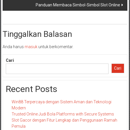
Panduan Membaca Simbol-Simbol Slot Online
Tinggalkan Balasan
Anda harus
masuk
untuk berkomentar.
Cari
Cari
Recent Posts
Win88 Terpercaya dengan Sistem Aman dan Teknologi
Modern
Trusted Online Judi Bola Platforms with Secure Systems
Slot Gacor dengan Fitur Lengkap dan Penggunaan Ramah
Pemula