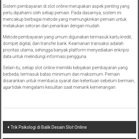
Sistem pembayaran di slot online merupakan aspek penting yang
perlu dipahami oleh setiap pemain. Pada dasarnya, sistem ini
mencakup berbagai metode yang memungkinkan pemain untuk
melakukan setoran dan penarikan dengan mudah.
Metode pembayaran yang umum digunakan termasuk kartu kredit,
dompet digital, dan transfer bank. Keamanan transaksi adalah
prioritas utama, sehingga banyak platform menyediakan enkripsi
data untuk melindungi informasi pengguna.
Selain itu, setiap slot online memiliki kebijakan pembayaran yang
berbeda, termasuk batas minimum dan maksimum. Pemain
disarankan untuk membaca syarat dan ketentuan sebelum bermain,
agar
tidak mengalami kesulitan saat menarik kemenangan.
Navigasi
Trik Psikologi di Balik Desain Slot Online
pos