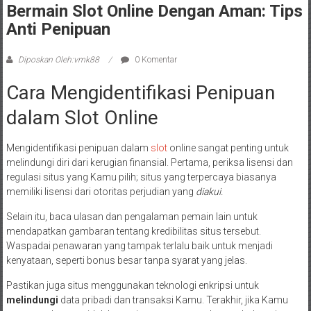
Bermain Slot Online Dengan Aman: Tips
Anti Penipuan
Diposkan Oleh:vmk88
0 Komentar
Cara Mengidentifikasi Penipuan
dalam Slot Online
Mengidentifikasi penipuan dalam
slot
online sangat penting untuk
melindungi diri dari kerugian finansial. Pertama, periksa lisensi dan
regulasi situs yang Kamu pilih; situs yang terpercaya biasanya
memiliki lisensi dari otoritas perjudian yang
diakui.
Selain itu, baca ulasan dan pengalaman pemain lain untuk
mendapatkan gambaran tentang kredibilitas situs tersebut.
Waspadai penawaran yang tampak terlalu baik untuk menjadi
kenyataan, seperti bonus besar tanpa syarat yang jelas.
Pastikan juga situs menggunakan teknologi enkripsi untuk
melindungi
data pribadi dan transaksi Kamu. Terakhir, jika Kamu